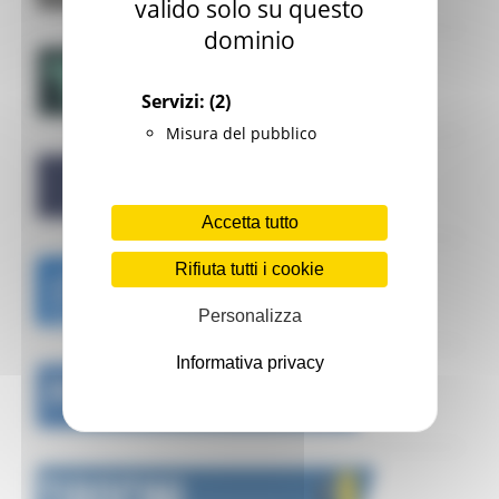
valido solo su questo
dominio
Servizi:
(2)
Misura del pubblico
Accetta tutto
Rifiuta tutti i cookie
Personalizza
Informativa privacy