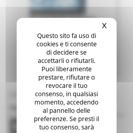
Marche Sicure, 1,2 milioni
per tecnologie e
X
Nascond
videosorveglianza: approvati
Questo sito fa uso di
i criteri del bando
cookies e ti consente
Comunicati stampa
In primo
di decidere se
piano
Enti Locali e
PA
Opportunità per il
accettarli o rifiutarli.
territorio
Puoi liberamente
prestare, rifiutare o
revocare il tuo
consenso, in qualsiasi
Tutte le news
momento, accedendo
Focus
al pannello delle
preferenze. Se presti il
tuo consenso, sarà