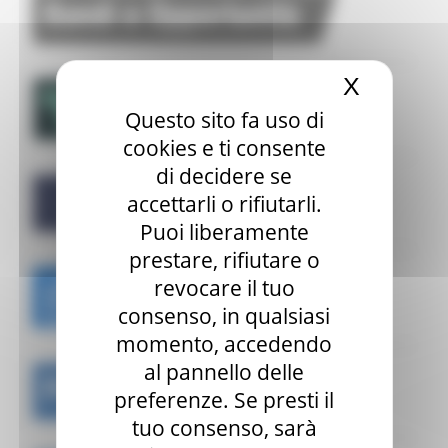
X
Nascond
Questo sito fa uso di
cookies e ti consente
di decidere se
accettarli o rifiutarli.
Puoi liberamente
prestare, rifiutare o
revocare il tuo
consenso, in qualsiasi
momento, accedendo
al pannello delle
preferenze. Se presti il
tuo consenso, sarà