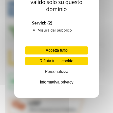
valido solo su questo
dominio
Servizi:
(2)
Misura del pubblico
Accetta tutto
Rifiuta tutti i cookie
Personalizza
Informativa privacy