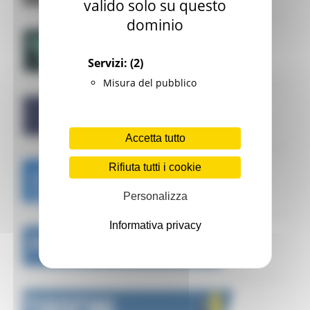
valido solo su questo
dominio
Servizi:
(2)
Misura del pubblico
Accetta tutto
Rifiuta tutti i cookie
Personalizza
Informativa privacy