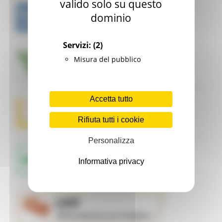
valido solo su questo
dominio
Servizi:
(2)
Misura del pubblico
Accetta tutto
Rifiuta tutti i cookie
Personalizza
Informativa privacy