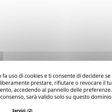
 fa uso di cookies e ti consente di decidere se 
i liberamente prestare, rifiutare o revocare il 
nto, accedendo al pannello delle preferenze. S
consenso, sarà valido solo su questo dominio
Servizi:
(2)