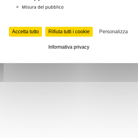
Misura del pubblico
Accetta tutto
Rifiuta tutti i cookie
Personalizza
Informativa privacy