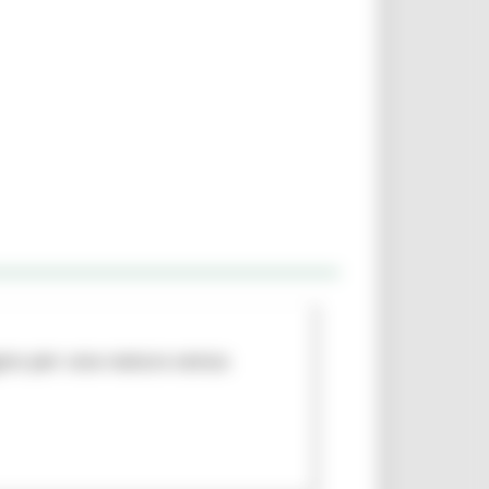
egno per una natura senza