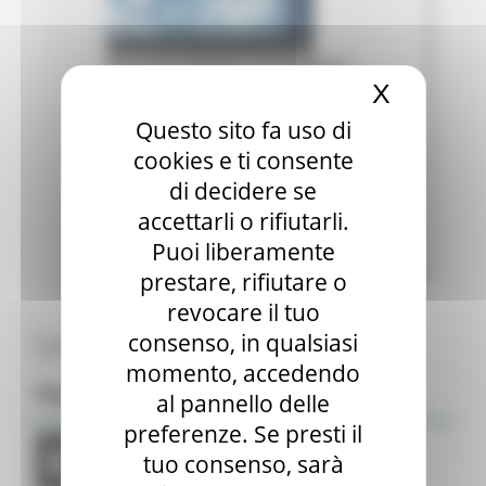
Marche Sicure, 1,2 milioni
per tecnologie e
X
Nascond
videosorveglianza: approvati
Questo sito fa uso di
i criteri del bando
cookies e ti consente
Comunicati stampa
In primo
di decidere se
piano
Enti Locali e
PA
Opportunità per il
accettarli o rifiutarli.
territorio
Puoi liberamente
prestare, rifiutare o
revocare il tuo
consenso, in qualsiasi
Tutte le news
momento, accedendo
Focus
al pannello delle
preferenze. Se presti il
tuo consenso, sarà