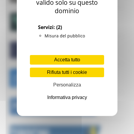
valido solo su questo
dominio
Servizi:
(2)
Misura del pubblico
Accetta tutto
Rifiuta tutti i cookie
Personalizza
Informativa privacy