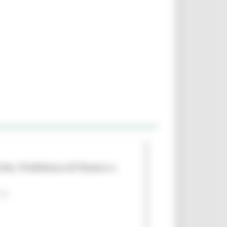
che, Prefettura di Pesaro e
 PA