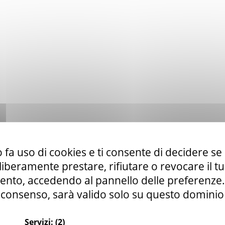
 fa uso di cookies e ti consente di decidere se 
i liberamente prestare, rifiutare o revocare il 
nto, accedendo al pannello delle preferenze. S
consenso, sarà valido solo su questo dominio
Servizi:
(2)