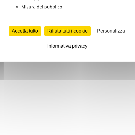
Misura del pubblico
Accetta tutto
Rifiuta tutti i cookie
Personalizza
Informativa privacy