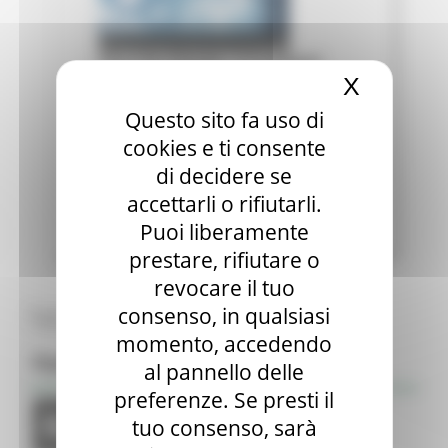
Marche Sicure, 1,2 milioni
per tecnologie e
X
Nascond
videosorveglianza: approvati
Questo sito fa uso di
i criteri del bando
cookies e ti consente
Comunicati stampa
In primo
di decidere se
piano
Enti Locali e
PA
Opportunità per il
accettarli o rifiutarli.
territorio
Puoi liberamente
prestare, rifiutare o
revocare il tuo
consenso, in qualsiasi
Tutte le news
momento, accedendo
Focus
al pannello delle
preferenze. Se presti il
tuo consenso, sarà