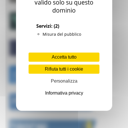
valido solo su questo
dominio
Servizi:
(2)
Misura del pubblico
Accetta tutto
Rifiuta tutti i cookie
Personalizza
Informativa privacy