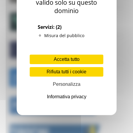
valido solo su questo
dominio
Servizi:
(2)
Misura del pubblico
Accetta tutto
Rifiuta tutti i cookie
Personalizza
Informativa privacy