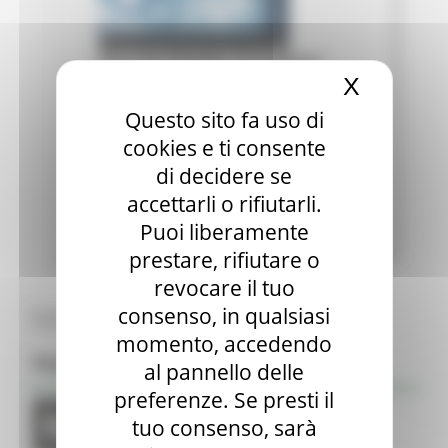
Marche Sicure, 1,2 milioni
per tecnologie e
X
Nascond
videosorveglianza: approvati
Questo sito fa uso di
i criteri del bando
cookies e ti consente
Comunicati stampa
In primo
di decidere se
piano
Enti Locali e
PA
Opportunità per il
accettarli o rifiutarli.
territorio
Puoi liberamente
prestare, rifiutare o
revocare il tuo
consenso, in qualsiasi
Tutte le news
momento, accedendo
Focus
al pannello delle
preferenze. Se presti il
tuo consenso, sarà