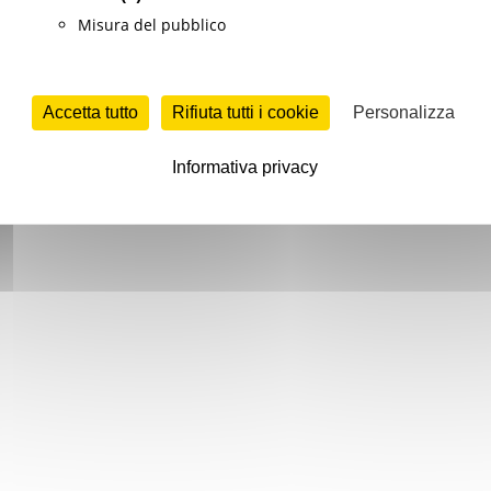
Misura del pubblico
Accetta tutto
Rifiuta tutti i cookie
Personalizza
Informativa privacy