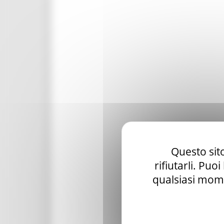
Questo sito
rifiutarli. Puo
qualsiasi mome