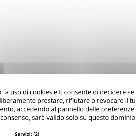
 fa uso di cookies e ti consente di decidere se 
i liberamente prestare, rifiutare o revocare il 
nto, accedendo al pannello delle preferenze. S
consenso, sarà valido solo su questo dominio
Servizi:
(2)