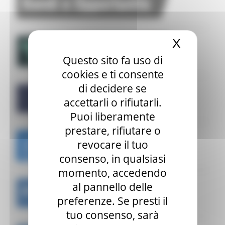
X
Nascond
Questo sito fa uso di
cookies e ti consente
di decidere se
accettarli o rifiutarli.
Puoi liberamente
prestare, rifiutare o
revocare il tuo
consenso, in qualsiasi
momento, accedendo
al pannello delle
preferenze. Se presti il
tuo consenso, sarà