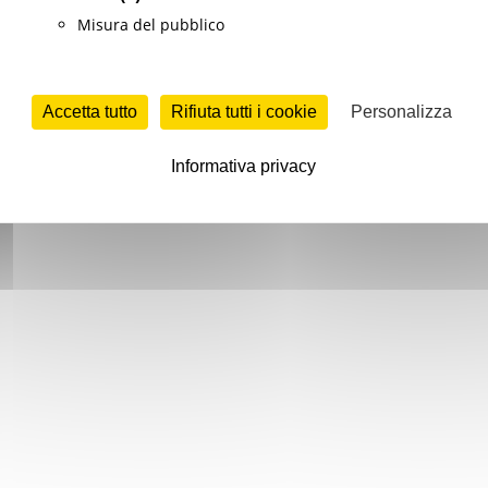
Misura del pubblico
Accetta tutto
Rifiuta tutti i cookie
Personalizza
Informativa privacy