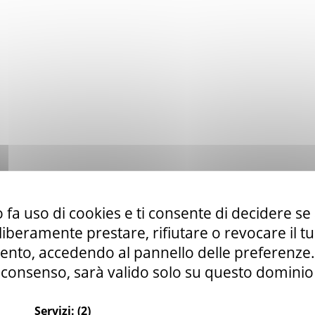
 fa uso di cookies e ti consente di decidere se 
i liberamente prestare, rifiutare o revocare il 
nto, accedendo al pannello delle preferenze. S
consenso, sarà valido solo su questo dominio
Servizi:
(2)