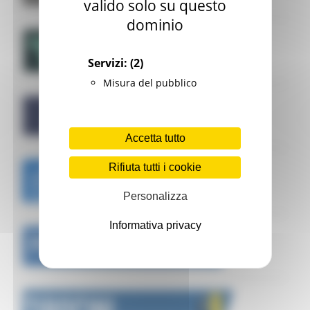
valido solo su questo
dominio
Servizi:
(2)
Misura del pubblico
Accetta tutto
Rifiuta tutti i cookie
Personalizza
Informativa privacy