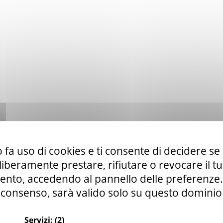
 fa uso di cookies e ti consente di decidere se 
i liberamente prestare, rifiutare o revocare il 
nto, accedendo al pannello delle preferenze. S
consenso, sarà valido solo su questo dominio
Servizi:
(2)