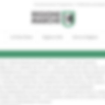
|
Amministrazione Trasparente
Profilo del committen
In Primo Piano
Regione Utile
Entra in Regione
GIE E VIDEOSORVEGLIANZA: APPROVATI I CRITERI DEL BANDO
!
UBBLICATO IL BANDO DA OLTRE 11 MILIONI DI EURO PER LE PMI, 
A SPERIMENTALE LA FERMATA DI CIVITANOVA PER DUE FRECCIAROS
I STORIA, INNOVAZIONE E SOCCORSO AL SERVIZIO DEL TERRITORIO
!
RO: “RISORSE DECISIVE PER LE INFRASTRUTTURE PORTUALI DEL MEDI
IONE RINNOVA L'IMPEGNO PER UNA NATURA SENZA BARRIERE
!
"DALL’EMERGENZA ALLA RICOSTRUZIONE. LA SICUREZZA DELLA COMU
 DISABILI E PERSONE FRAGILI: LA REGIONE APPROVA UN AUMENTO 
L’ANNO DI PRESIDENZA ITALIANA
!