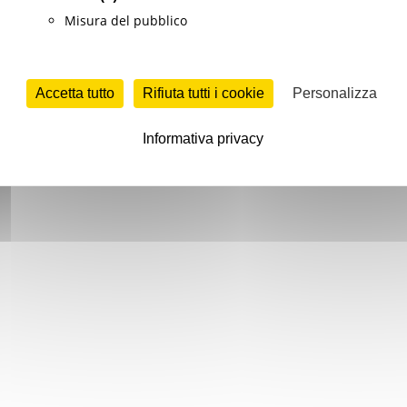
Misura del pubblico
Accetta tutto
Rifiuta tutti i cookie
Personalizza
Informativa privacy