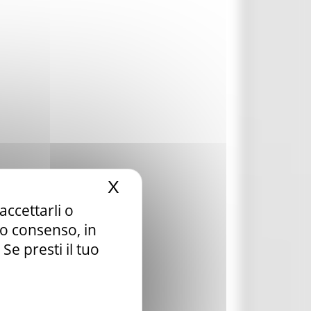
X
Nascondi il banner dei c
accettarli o
tuo consenso, in
e presti il tuo