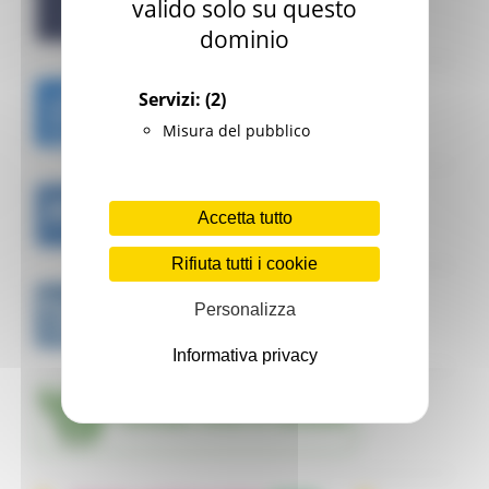
valido solo su questo
dominio
Servizi:
(2)
Misura del pubblico
Accetta tutto
Rifiuta tutti i cookie
Personalizza
Informativa privacy