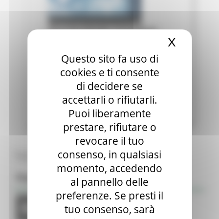
Marche Sicure, 1,2 milioni
per tecnologie e
X
Nascond
videosorveglianza: approvati
Questo sito fa uso di
i criteri del bando
cookies e ti consente
Comunicati stampa
In primo
di decidere se
piano
Enti Locali e
PA
Opportunità per il
accettarli o rifiutarli.
territorio
Puoi liberamente
prestare, rifiutare o
revocare il tuo
consenso, in qualsiasi
Tutte le news
momento, accedendo
Focus
al pannello delle
preferenze. Se presti il
tuo consenso, sarà