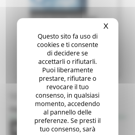
Marche Sicure, 1,2 milioni
per tecnologie e
X
Nascond
videosorveglianza: approvati
Questo sito fa uso di
i criteri del bando
cookies e ti consente
Comunicati stampa
In primo
di decidere se
piano
Enti Locali e
PA
Opportunità per il
accettarli o rifiutarli.
territorio
Puoi liberamente
prestare, rifiutare o
revocare il tuo
consenso, in qualsiasi
Tutte le news
momento, accedendo
Focus
al pannello delle
preferenze. Se presti il
tuo consenso, sarà