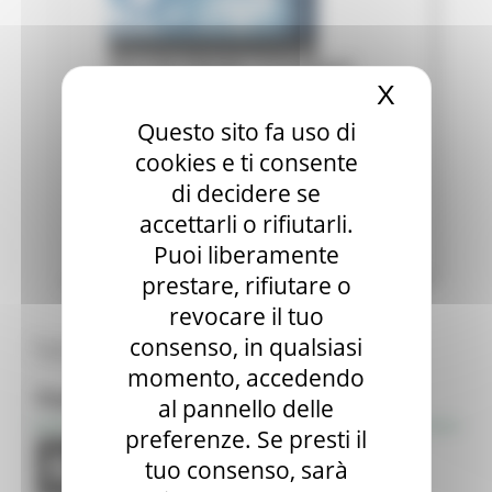
Marche Sicure, 1,2 milioni
per tecnologie e
X
Nascond
videosorveglianza: approvati
Questo sito fa uso di
i criteri del bando
cookies e ti consente
Comunicati stampa
In primo
di decidere se
piano
Enti Locali e
PA
Opportunità per il
accettarli o rifiutarli.
territorio
Puoi liberamente
prestare, rifiutare o
revocare il tuo
consenso, in qualsiasi
Tutte le news
momento, accedendo
Focus
al pannello delle
preferenze. Se presti il
tuo consenso, sarà