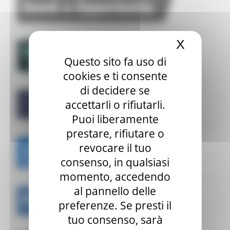
X
Nascond
Questo sito fa uso di
cookies e ti consente
di decidere se
accettarli o rifiutarli.
Puoi liberamente
prestare, rifiutare o
revocare il tuo
consenso, in qualsiasi
momento, accedendo
al pannello delle
preferenze. Se presti il
tuo consenso, sarà