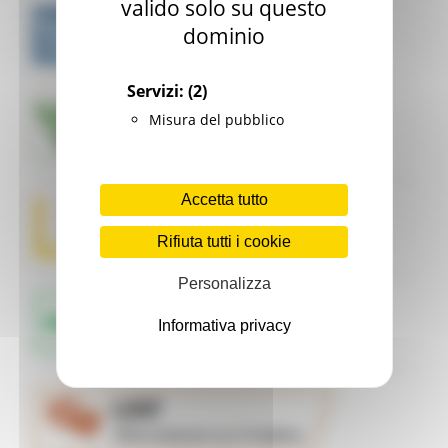
valido solo su questo
dominio
Servizi:
(2)
Misura del pubblico
Accetta tutto
Rifiuta tutti i cookie
Personalizza
Informativa privacy