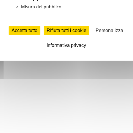
Misura del pubblico
Accetta tutto
Rifiuta tutti i cookie
Personalizza
Informativa privacy