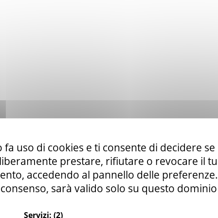
 fa uso di cookies e ti consente di decidere se 
i liberamente prestare, rifiutare o revocare il 
nto, accedendo al pannello delle preferenze. S
consenso, sarà valido solo su questo dominio
Servizi:
(2)