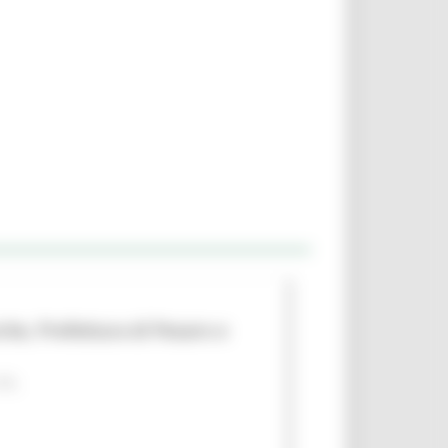
che, Prefettura di Pesaro e
 PA