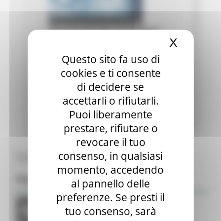
Marche Sicure, 1,2 milioni
per tecnologie e
X
Nascond
videosorveglianza: approvati
Questo sito fa uso di
i criteri del bando
cookies e ti consente
Comunicati stampa
In primo
di decidere se
piano
Enti Locali e
PA
Opportunità per il
accettarli o rifiutarli.
territorio
Puoi liberamente
prestare, rifiutare o
revocare il tuo
consenso, in qualsiasi
Tutte le news
momento, accedendo
Focus
al pannello delle
preferenze. Se presti il
tuo consenso, sarà