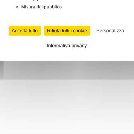
Misura del pubblico
Accetta tutto
Rifiuta tutti i cookie
Personalizza
Informativa privacy