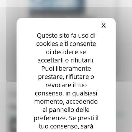
Marche Sicure, 1,2 milioni
per tecnologie e
X
Nascond
videosorveglianza: approvati
Questo sito fa uso di
i criteri del bando
cookies e ti consente
Comunicati stampa
In primo
di decidere se
piano
Enti Locali e
PA
Opportunità per il
accettarli o rifiutarli.
territorio
Puoi liberamente
prestare, rifiutare o
revocare il tuo
consenso, in qualsiasi
Tutte le news
momento, accedendo
Focus
al pannello delle
preferenze. Se presti il
tuo consenso, sarà