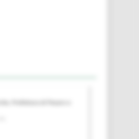
che, Prefettura di Pesaro e
 PA