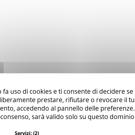
 fa uso di cookies e ti consente di decidere se 
i liberamente prestare, rifiutare o revocare il 
nto, accedendo al pannello delle preferenze. S
consenso, sarà valido solo su questo dominio
Servizi:
(2)