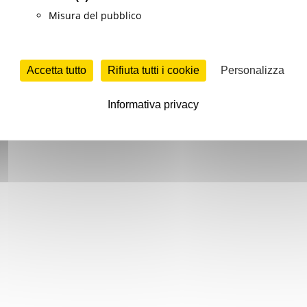
Misura del pubblico
Accetta tutto
Rifiuta tutti i cookie
Personalizza
Informativa privacy