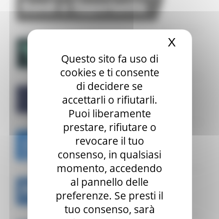
X
Nascond
Questo sito fa uso di
cookies e ti consente
di decidere se
accettarli o rifiutarli.
Puoi liberamente
prestare, rifiutare o
revocare il tuo
consenso, in qualsiasi
momento, accedendo
al pannello delle
preferenze. Se presti il
tuo consenso, sarà