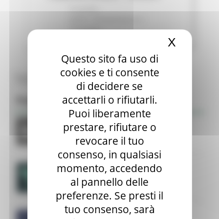
In primo
piano
Infrastrutture e
Trasporti
X
Nascond
Questo sito fa uso di
cookies e ti consente
Tutte le news
di decidere se
accettarli o rifiutarli.
Focus
Puoi liberamente
prestare, rifiutare o
revocare il tuo
consenso, in qualsiasi
momento, accedendo
al pannello delle
preferenze. Se presti il
tuo consenso, sarà