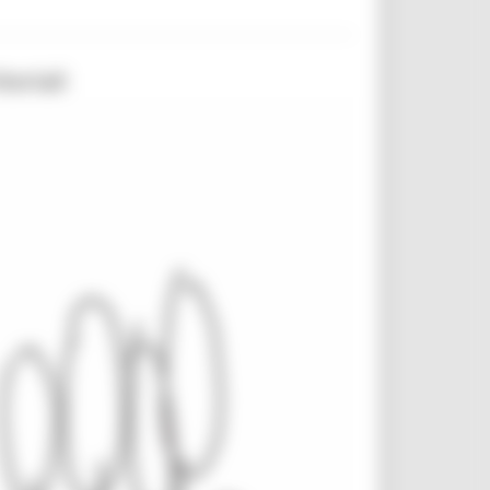
toriali