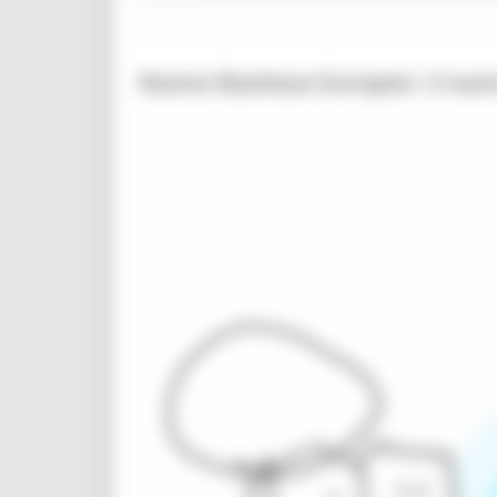
Nuovo Bauhaus Europeo: 3 nuovi b