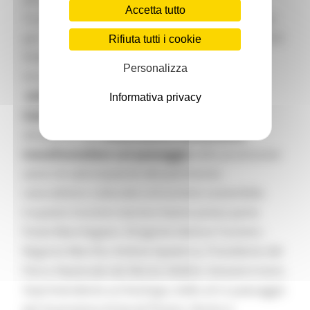
Accetta tutto
Tra le tre buone pratiche presentate come input
per i lavori vi sono l’
ecomuseo Virtuale
(TERRA DI
Rifiuta tutti i cookie
PASSO - Ecomuseo Virtuale di Riccia o Museo
Personalizza
Virtuale del MUSLEO); il
Centro turistico
Informativo digitale One Stop Information
Informativa privacy
Center
MULINO DA VARANO); e le Pratiche di
attuazione dell'
Osservatorio Permanente
transfrontaliero sul paesaggio
volto promuover
azioni di valorizzazione del patrimonio
naturalistico culturale e di turismo sostenibile.
A questo incontro tecnico hanno preso parte
Paola Marchegiani, Dirigente Settore Turismo -
Regione Marche; Andrea Spaterna, Presidente del
Parco Nazionale dei Monte Sibillini; Giovanni Issini,
Soprintendente archeologia, belle arti e paesaggio
per le province di Ascoli Piceno, Fermo e