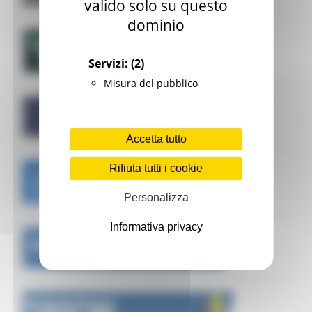
valido solo su questo
dominio
Servizi:
(2)
Misura del pubblico
Accetta tutto
Rifiuta tutti i cookie
Personalizza
Informativa privacy