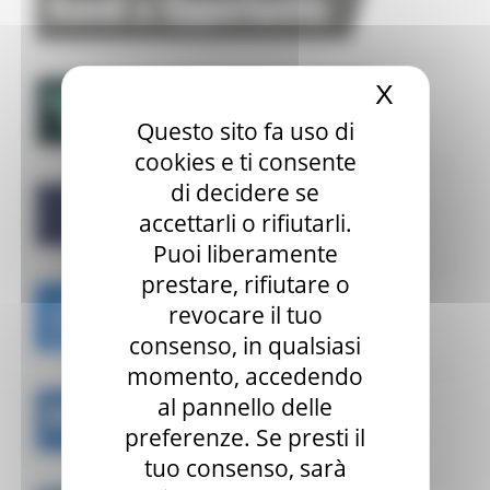
X
Nascond
Questo sito fa uso di
cookies e ti consente
di decidere se
accettarli o rifiutarli.
Puoi liberamente
prestare, rifiutare o
revocare il tuo
consenso, in qualsiasi
momento, accedendo
al pannello delle
preferenze. Se presti il
tuo consenso, sarà