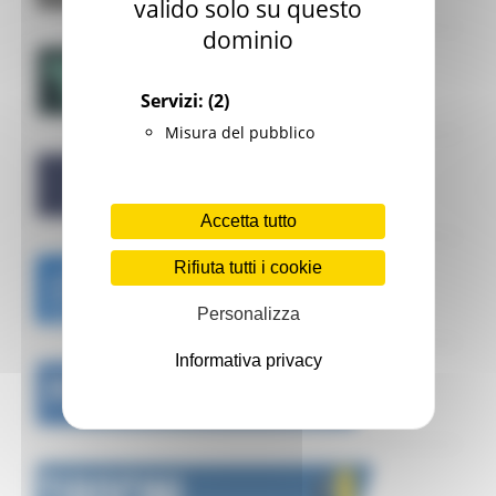
valido solo su questo
dominio
Servizi:
(2)
Misura del pubblico
Accetta tutto
Rifiuta tutti i cookie
Personalizza
Informativa privacy