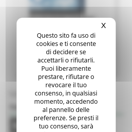
Marche Sicure, 1,2 milioni
per tecnologie e
X
Nascond
videosorveglianza: approvati
Questo sito fa uso di
i criteri del bando
cookies e ti consente
Comunicati stampa
In primo
di decidere se
piano
Enti Locali e
PA
Opportunità per il
accettarli o rifiutarli.
territorio
Puoi liberamente
prestare, rifiutare o
revocare il tuo
consenso, in qualsiasi
Tutte le news
momento, accedendo
Focus
al pannello delle
preferenze. Se presti il
tuo consenso, sarà