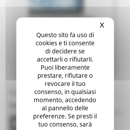
Marche Sicure, 1,2 milioni
per tecnologie e
X
Nascond
videosorveglianza: approvati
Questo sito fa uso di
i criteri del bando
cookies e ti consente
Comunicati stampa
In primo
di decidere se
piano
Enti Locali e
PA
Opportunità per il
accettarli o rifiutarli.
territorio
Puoi liberamente
prestare, rifiutare o
revocare il tuo
consenso, in qualsiasi
Tutte le news
momento, accedendo
Focus
al pannello delle
preferenze. Se presti il
tuo consenso, sarà