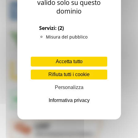
valido solo su questo
dominio
Servizi:
(2)
Misura del pubblico
Accetta tutto
Rifiuta tutti i cookie
Personalizza
Informativa privacy