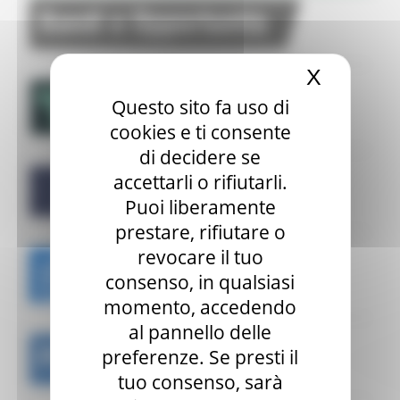
X
Nascond
Questo sito fa uso di
cookies e ti consente
di decidere se
accettarli o rifiutarli.
Puoi liberamente
prestare, rifiutare o
revocare il tuo
consenso, in qualsiasi
momento, accedendo
al pannello delle
preferenze. Se presti il
tuo consenso, sarà