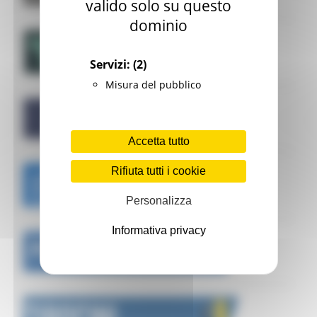
valido solo su questo
dominio
Servizi:
(2)
Misura del pubblico
Accetta tutto
Rifiuta tutti i cookie
Personalizza
Informativa privacy