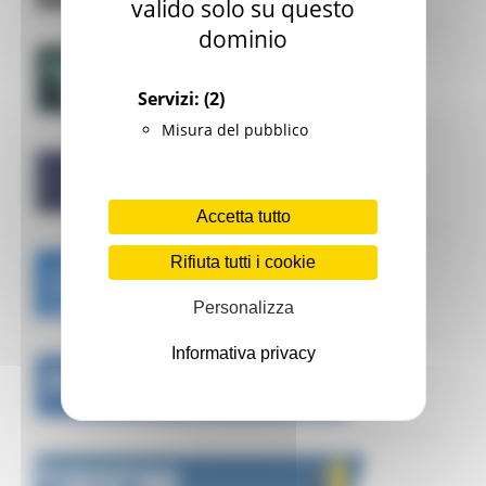
valido solo su questo
dominio
Servizi:
(2)
Misura del pubblico
Accetta tutto
Rifiuta tutti i cookie
Personalizza
Informativa privacy