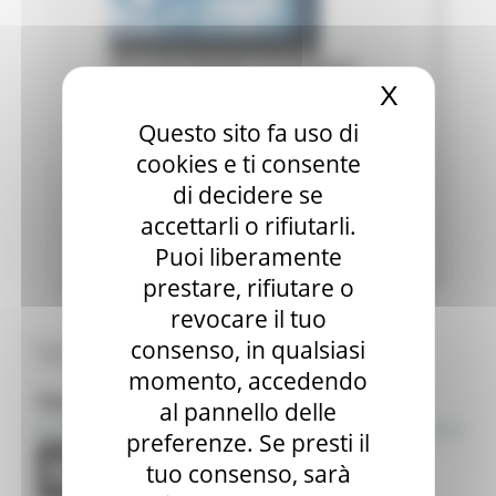
Marche Sicure, 1,2 milioni
per tecnologie e
X
Nascond
videosorveglianza: approvati
Questo sito fa uso di
i criteri del bando
cookies e ti consente
Comunicati stampa
In primo
di decidere se
piano
Enti Locali e
PA
Opportunità per il
accettarli o rifiutarli.
territorio
Puoi liberamente
prestare, rifiutare o
revocare il tuo
consenso, in qualsiasi
Tutte le news
momento, accedendo
Focus
al pannello delle
preferenze. Se presti il
tuo consenso, sarà