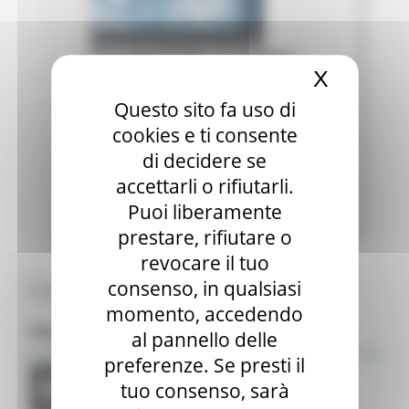
Marche Sicure, 1,2 milioni
per tecnologie e
X
Nascond
videosorveglianza: approvati
Questo sito fa uso di
i criteri del bando
cookies e ti consente
Comunicati stampa
In primo
di decidere se
piano
Enti Locali e
PA
Opportunità per il
accettarli o rifiutarli.
territorio
Puoi liberamente
prestare, rifiutare o
revocare il tuo
consenso, in qualsiasi
Tutte le news
momento, accedendo
Focus
al pannello delle
preferenze. Se presti il
tuo consenso, sarà