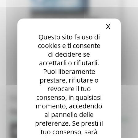
Marche Sicure, 1,2 milioni
per tecnologie e
X
Nascond
videosorveglianza: approvati
Questo sito fa uso di
i criteri del bando
cookies e ti consente
Comunicati stampa
In primo
di decidere se
piano
Enti Locali e
PA
Opportunità per il
accettarli o rifiutarli.
territorio
Puoi liberamente
prestare, rifiutare o
revocare il tuo
consenso, in qualsiasi
Tutte le news
momento, accedendo
Focus
al pannello delle
preferenze. Se presti il
tuo consenso, sarà