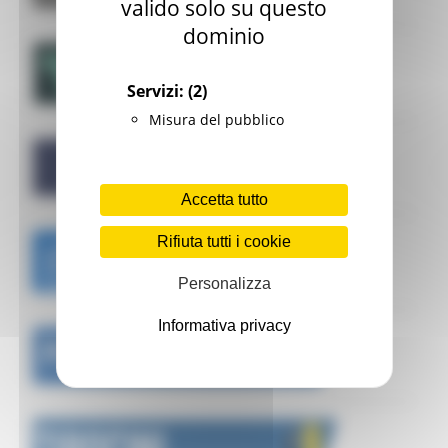
valido solo su questo
dominio
Servizi:
(2)
Misura del pubblico
Accetta tutto
Rifiuta tutti i cookie
Personalizza
Informativa privacy