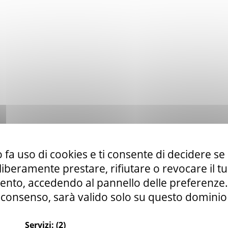
 fa uso di cookies e ti consente di decidere se 
i liberamente prestare, rifiutare o revocare il 
nto, accedendo al pannello delle preferenze. S
consenso, sarà valido solo su questo dominio
Servizi:
(2)