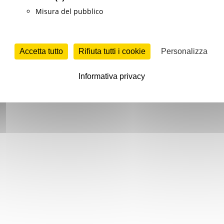
Misura del pubblico
Accetta tutto
Rifiuta tutti i cookie
Personalizza
Informativa privacy