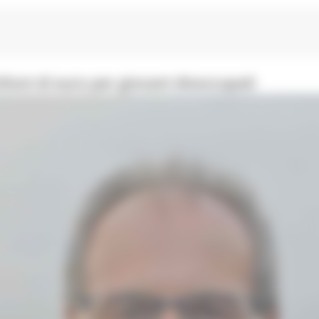
ioni di euro per giovani disoccupati