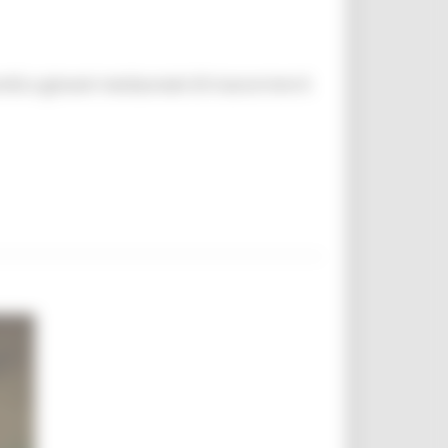
unità a giovani neolaureati di trascorrere 6