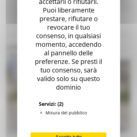
accettarli o rifiutarli.
professionale
Puoi liberamente
prestare, rifiutare o
Continua..
revocare il tuo
consenso, in qualsiasi
momento, accedendo
LE NUOVE NORME DELL'UE IN MATERIA DI
al pannello delle
TRASPARENZA RETRIBUTIVA
preferenze. Se presti il
tuo consenso, sarà
valido solo su questo
dominio
Servizi:
(2)
Misura del pubblico
MERCOLEDÌ 15 LUGLIO 2026 16:08