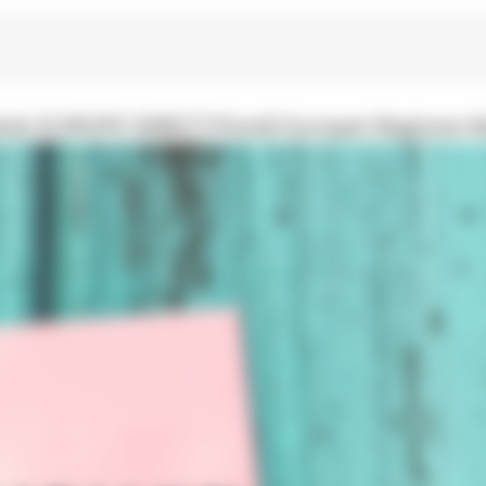
 desk EUROPE DIRECT/Fondi Europei Regione 