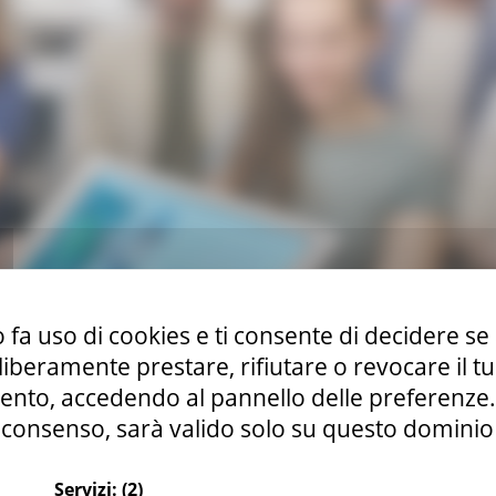
 fa uso di cookies e ti consente di decidere se 
i liberamente prestare, rifiutare o revocare il 
nto, accedendo al pannello delle preferenze. S
consenso, sarà valido solo su questo dominio
Servizi:
(2)