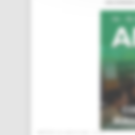
MARTEDÌ 28 LUGLIO 2026 16:13