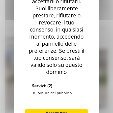
accettarli o rifiutarli.
professionale
Puoi liberamente
prestare, rifiutare o
Continua..
revocare il tuo
consenso, in qualsiasi
momento, accedendo
LE NUOVE NORME DELL'UE IN MATERIA DI
al pannello delle
TRASPARENZA RETRIBUTIVA
preferenze. Se presti il
tuo consenso, sarà
valido solo su questo
dominio
Servizi:
(2)
Misura del pubblico
MERCOLEDÌ 15 LUGLIO 2026 16:08