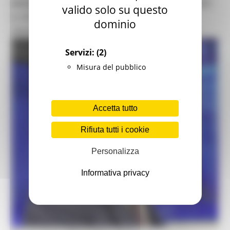
MOBILITÀ IN DEROGA, IN ARRIVO 4,4 MILIONI PER
valido solo su questo
IL PICENO. CASTELLI: "POSTA FINE A UNA
dominio
GRANDE INGIUSTIZIA"
Servizi:
(2)
Misura del pubblico
Accetta tutto
Rifiuta tutti i cookie
Personalizza
Informativa privacy