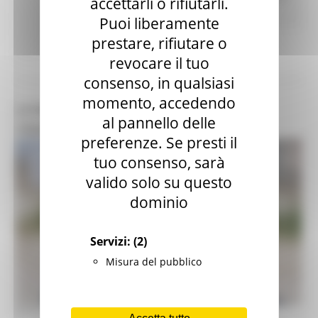
accettarli o rifiutarli.
professionale
Puoi liberamente
prestare, rifiutare o
Continua..
revocare il tuo
consenso, in qualsiasi
momento, accedendo
LE NUOVE NORME DELL'UE IN MATERIA DI
al pannello delle
TRASPARENZA RETRIBUTIVA
preferenze. Se presti il
tuo consenso, sarà
valido solo su questo
dominio
Servizi:
(2)
Misura del pubblico
MERCOLEDÌ 15 LUGLIO 2026 16:08