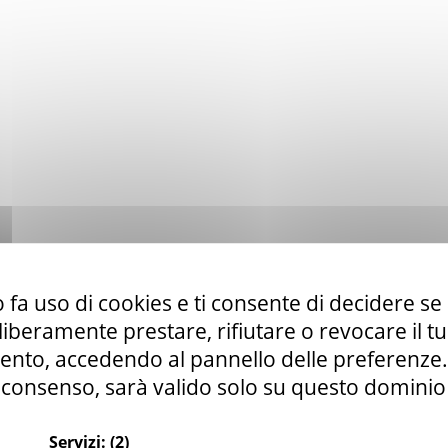
 fa uso di cookies e ti consente di decidere se 
i liberamente prestare, rifiutare o revocare il 
nto, accedendo al pannello delle preferenze. S
consenso, sarà valido solo su questo dominio
Servizi:
(2)