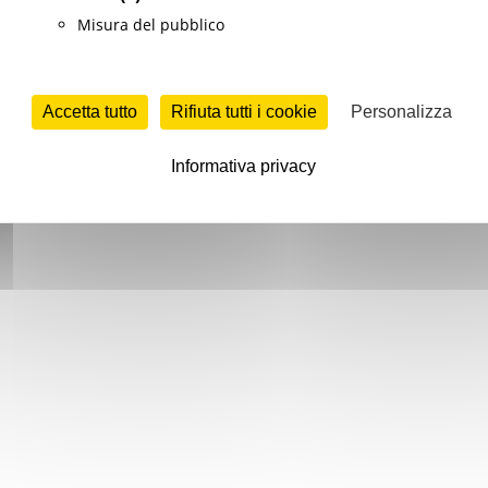
Misura del pubblico
Accetta tutto
Rifiuta tutti i cookie
Personalizza
Informativa privacy