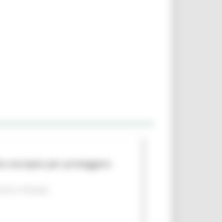
to europeo per proteggere
piano
Sviluppo