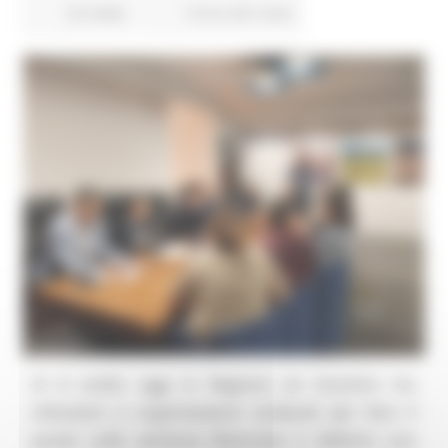
62 views
Torna alle news
Si è svolto oggi in Regione un incontro tra
istituzioni e organizzazioni sindacali per fare il
punto sulla vertenza Electrolux e definire una