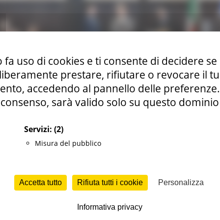
 fa uso di cookies e ti consente di decidere se 
i liberamente prestare, rifiutare o revocare il 
nto, accedendo al pannello delle preferenze. S
consenso, sarà valido solo su questo dominio
Servizi:
(2)
Misura del pubblico
Accetta tutto
Rifiuta tutti i cookie
Personalizza
Informativa privacy