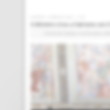
GIOVEDÌ 15 MAGGIO 2025 17:58
Il Ministro Urso a Fabriano con i
Comunicati stampa
In primo piano
Atti